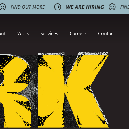
out
Work
Services
Careers
Contact