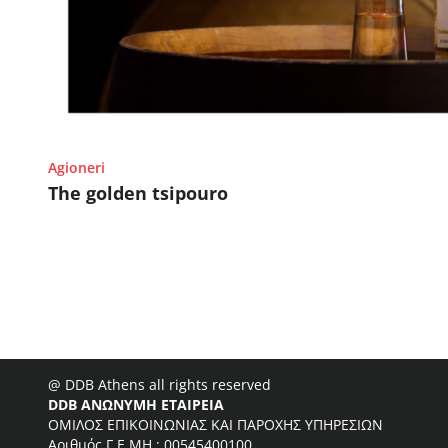
Agioneri
The golden tsipouro
@ DDB Athens all rights reserved
DDB ΑΝΩΝΥΜΗ ΕΤΑΙΡΕΙΑ
ΟΜΙΛΟΣ ΕΠΙΚΟΙΝΩΝΙΑΣ ΚΑΙ ΠΑΡΟΧΗΣ ΥΠΗΡΕΣΙΩΝ
Αριθμός Γ.Ε.ΜΗ.: 00545400100