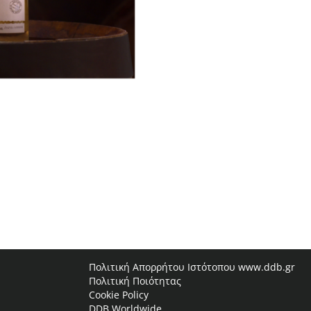
Πολιτική Απορρήτου Ιστότοπου www.ddb.gr
Πολιτική Ποιότητας
Cookie Policy
DDB Worldwide