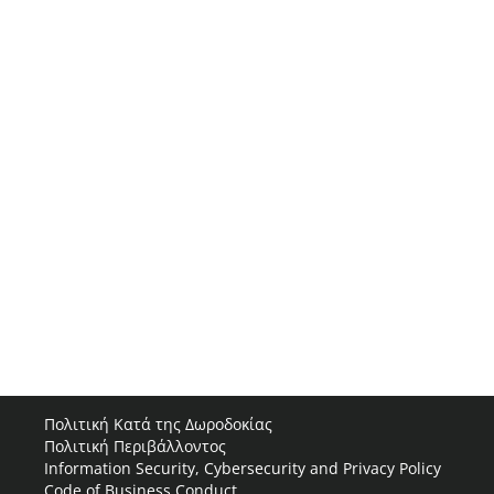
Πολιτική Κατά της Δωροδοκίας
Πολιτική Περιβάλλοντος
Information Security, Cybersecurity and Privacy Policy
Code of Business Conduct